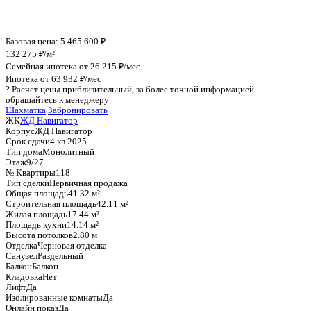
График стоимости