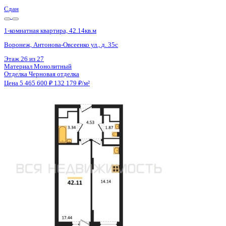
Сдан
1-комнатная квартира, 42.14кв.м
Воронеж, Антонова-Овсеенко ул., д. 35с
Этаж
21 из 27
Материал
Монолитный