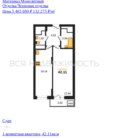
Сдан
1-комнатная квартира, 42.11кв.м
Воронеж, Антонова-Овсеенко ул., д. 35с
Этаж
23 из 27
Материал
Монолитный