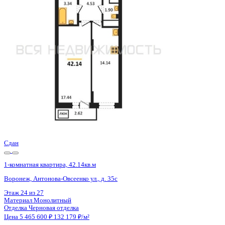
Воронеж, Антонова-Овсеенко ул., д. 35с
Этаж
15 из 27
Материал
Монолитный
Отделка
Черновая отделка
Цена 5 465 600 ₽
132 179 ₽/м²