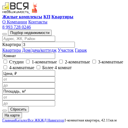
Жилые комплексы
КП
Квартиры
О Компании
Контакты
8 993 728 0246
Подбор недвижимости
Квартира
Квартира
Дом/дача/коттедж
Участок
Гараж
Студии
1-комнатные
2-комнатные
3-комнатные
4-комнатные
Более 4 комнат
Сбросить
На карте