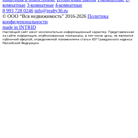
комнатные
3-комнатные
4-комнатные
8 993 728 0246
info@realty36.ru
© ООО “Вся недвижимость” 2016-2026
Политика
конфиденциальности
made in
INTRID
Настоящий сайт носит исключительно информационный характер. Представленная
на сайте информация, опубликованные материалы, в том числе цены, не являются
публичной офертой, определяемой положениями статьи 437 Гражданского кодекса
Российской Федерации.
Сдан
1-комнатная квартира, 42.11кв.м