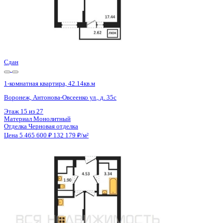
Сдан
1-комнатная квартира, 42.14кв.м
Воронеж, Антонова-Овсеенко ул., д. 35с
Этаж
26 из 27
Материал
Монолитный
Отделка
Черновая отделка
Цена 5 465 600 ₽
132 179 ₽/м²