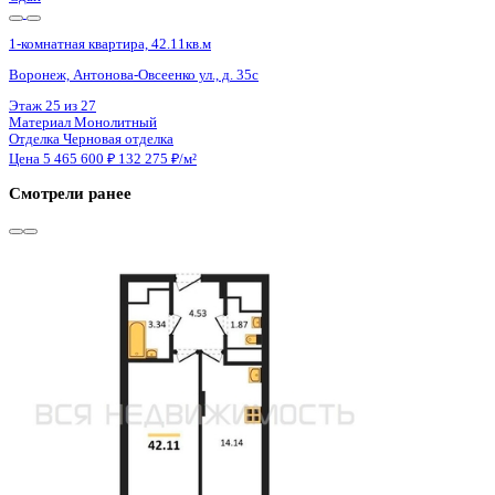
Сдан
1-комнатная квартира, 42.14кв.м
Воронеж, Антонова-Овсеенко ул., д. 35с
Этаж
24 из 27
Материал
Монолитный
Отделка
Черновая отделка
Цена 5 465 600 ₽
132 179 ₽/м²