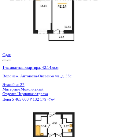
Сдан
1-комнатная квартира, 42.11кв.м
Воронеж, Антонова-Овсеенко ул., д. 35с
Этаж
21 из 27
Материал
Монолитный
Отделка
Черновая отделка
Цена 5 465 600 ₽
132 275 ₽/м²