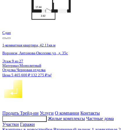
Сдан
1-комнатная квартира, 42.11кв.м
Воронеж, Антонова-Овсеенко ул., д. 35с
Этаж
25 из 27
Материал
Монолитный
Отделка
Черновая отделка
Цена 5 465 600 ₽
132 275 ₽/м²
Продать
Трейд-ин
Услуги
О компании
Контакты
Жилые комплексы
Частные дома
Подбор недвижимости
Участки
Гаражи
Квартиры в новостройке
Вторичный рынок
1-комнатные
2-