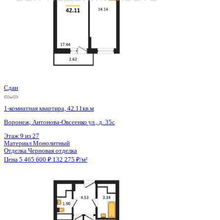
Сдан
1-комнатная квартира, 42.14кв.м
Воронеж, Антонова-Овсеенко ул., д. 35с
Этаж
26 из 27
Материал
Монолитный
Отделка
Черновая отделка
Цена 5 465 600 ₽
132 179 ₽/м²