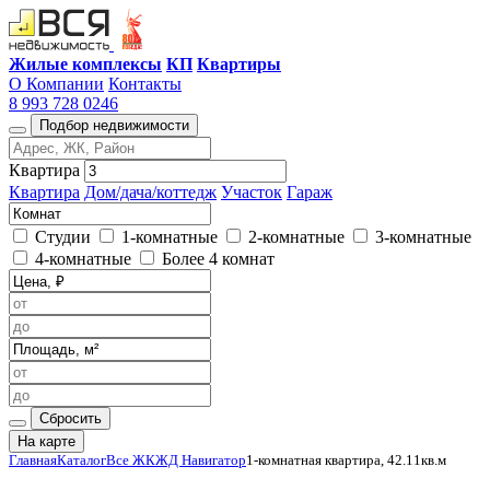
Жилые комплексы
КП
Квартиры
О Компании
Контакты
8 993 728 0246
Подбор недвижимости
Квартира
Квартира
Дом/дача/коттедж
Участок
Гараж
Студии
1-комнатные
2-комнатные
3-комнатные
4-комнатные
Более 4 комнат
Сбросить
На карте