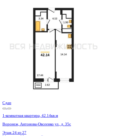
Сдан
1-комнатная квартира, 42.11кв.м
Воронеж, Антонова-Овсеенко ул., д. 35с
Этаж
9 из 27
Материал
Монолитный
Отделка
Черновая отделка
Цена 5 465 600 ₽
132 275 ₽/м²