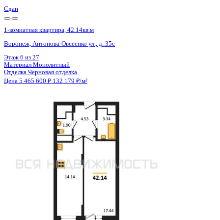
Сдан
1-комнатная квартира, 42.11кв.м
Воронеж, Антонова-Овсеенко ул., д. 35с
Этаж
11 из 27
Материал
Монолитный