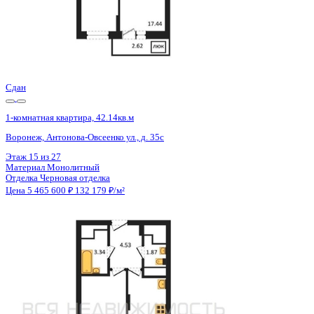
Сдан
1-комнатная квартира, 42.14кв.м
Воронеж, Антонова-Овсеенко ул., д. 35с
Этаж
6 из 27
Материал
Монолитный
Отделка
Черновая отделка
Цена 5 465 600 ₽
132 179 ₽/м²