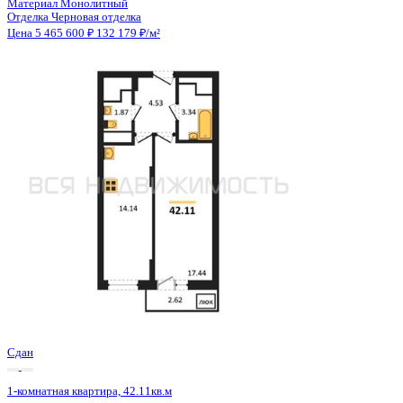
Сдан
1-комнатная квартира, 42.14кв.м
Воронеж, Антонова-Овсеенко ул., д. 35с
Этаж
9 из 27
Материал
Монолитный