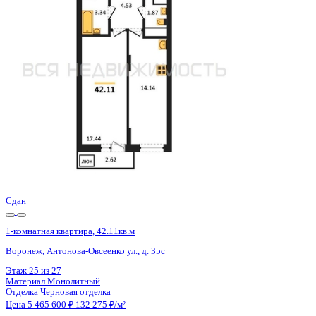
Воронеж, Антонова-Овсеенко ул., д. 35с
Этаж
15 из 27
Материал
Монолитный
Отделка
Черновая отделка
Цена 5 465 600 ₽
132 179 ₽/м²