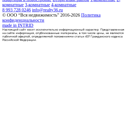
комнатные
3-комнатные
4-комнатные
8 993 728 0246
info@realty36.ru
© ООО “Вся недвижимость” 2016-2026
Политика
конфиденциальности
made in
INTRID
Настоящий сайт носит исключительно информационный характер. Представленная
на сайте информация, опубликованные материалы, в том числе цены, не являются
публичной офертой, определяемой положениями статьи 437 Гражданского кодекса
Российской Федерации.
Сдан
1-комнатная квартира, 42.11кв.м