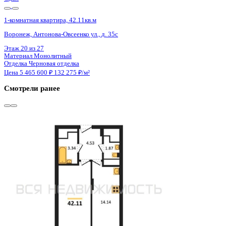
Сдан
1-комнатная квартира, 42.11кв.м
Воронеж, Антонова-Овсеенко ул., д. 35с
Этаж
25 из 27
Материал
Монолитный
Отделка
Черновая отделка
Цена 5 465 600 ₽
132 275 ₽/м²