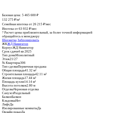
График стоимости