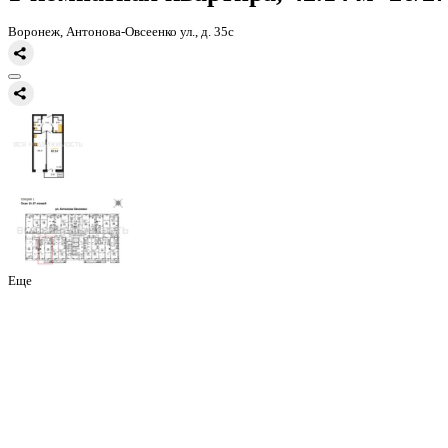
Главная
Каталог
Все ЖК
ЖД Навигатор
1-комнатная квартира, 
1-комнатная квартира, 42.14 
Воронеж, Антонова-Овсеенко ул., д. 35с