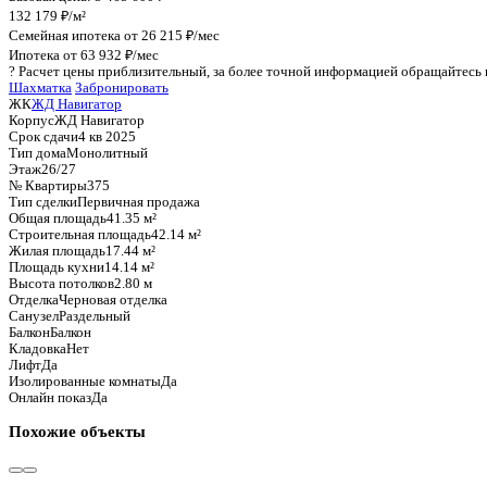
График стоимости