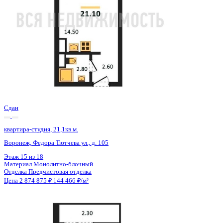
Сдан
квартира-студия, 21,1кв.м.