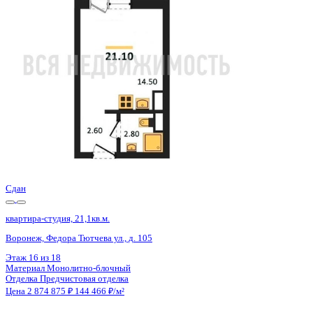
Воронеж, Федора Тютчева ул., д. 105
Этаж
1 из 18
Материал
Монолитно-блочный
Отделка
Предчистовая отделка
Цена 2 874 875 ₽
144 466 ₽/м²