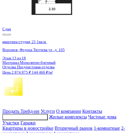
Сдан
квартира-студия, 21,1кв.м.
Воронеж, Федора Тютчева ул., д. 105
Этаж
16 из 18
Материал
Монолитно-блочный
Отделка
Предчистовая отделка
Цена 2 874 875 ₽
144 466 ₽/м²
Продать
Трейд-ин
Услуги
О компании
Контакты
Жилые комплексы
Частные дома
Подбор недвижимости
Участки
Гаражи
Квартиры в новостройке
Вторичный рынок
1-комнатные
2-