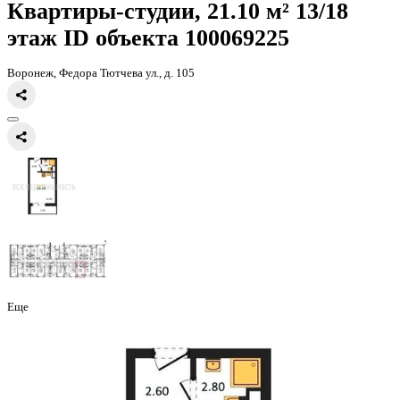
Главная
Каталог
Все ЖК
ЖК Боровое
квартира-студия, 21,1кв.м
Квартиры-студии, 21.10 м² 13
этаж
ID объекта 100069225
Воронеж, Федора Тютчева ул., д. 105