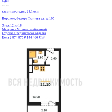
Сдан
квартира-студия, 21,1кв.м.
Воронеж, Федора Тютчева ул., д. 105
Этаж
16 из 18
Материал
Монолитно-блочный
Отделка
Предчистовая отделка