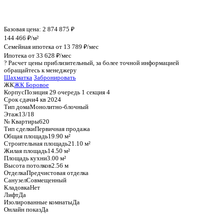
График стоимости