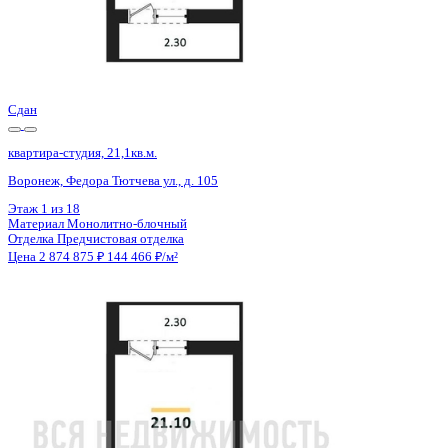
Сдан
квартира-студия, 21,1кв.м.
Воронеж, Федора Тютчева ул., д. 105
Этаж
12 из 18
Материал
Монолитно-блочный
Отделка
Предчистовая отделка
Цена 2 874 875 ₽
144 466 ₽/м²