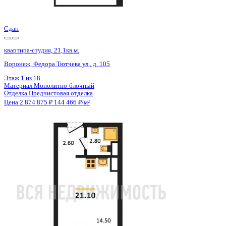
Цена 2 874 875 ₽
144 466 ₽/м²