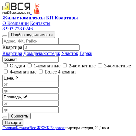
Жилые комплексы
КП
Квартиры
О Компании
Контакты
8 993 728 0246
Подбор недвижимости
Квартира
Квартира
Дом/дача/коттедж
Участок
Гараж
Студии
1-комнатные
2-комнатные
3-комнатные
4-комнатные
Более 4 комнат
Сбросить
На карте