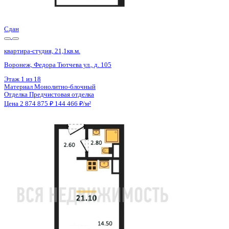
Цена 2 874 875 ₽
144 466 ₽/м²