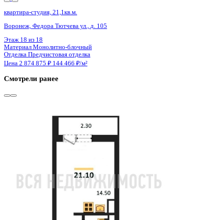
Сдан
квартира-студия, 21,1кв.м.
Воронеж, Федора Тютчева ул., д. 105
Этаж
16 из 18
Материал
Монолитно-блочный
Отделка
Предчистовая отделка
Цена 2 874 875 ₽
144 466 ₽/м²