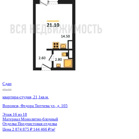
Воронеж, Федора Тютчева ул., д. 105
Этаж
1 из 18
Материал
Монолитно-блочный
Отделка
Предчистовая отделка
Цена 2 874 875 ₽
144 466 ₽/м²