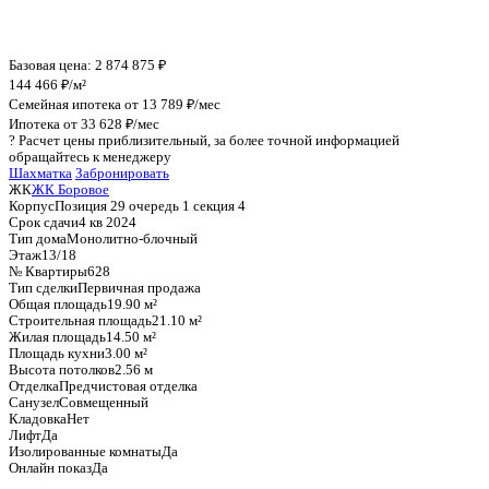
График стоимости