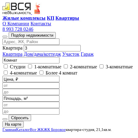
Жилые комплексы
КП
Квартиры
О Компании
Контакты
8 993 728 0246
Подбор недвижимости
Квартира
Квартира
Дом/дача/коттедж
Участок
Гараж
Студии
1-комнатные
2-комнатные
3-комнатные
4-комнатные
Более 4 комнат
Сбросить
На карте