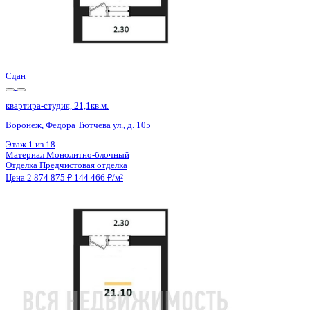
Сдан
квартира-студия, 21,1кв.м.
Воронеж, Федора Тютчева ул., д. 105
Этаж
12 из 18
Материал
Монолитно-блочный
Отделка
Предчистовая отделка
Цена 2 874 875 ₽
144 466 ₽/м²