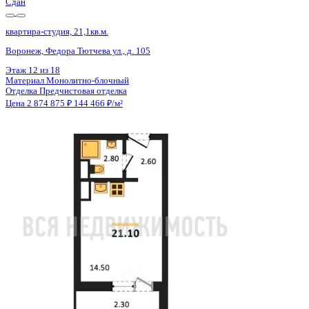
Сдан
квартира-студия, 21,1кв.м.
Воронеж, Федора Тютчева ул., д. 105
Этаж
16 из 18
Материал
Монолитно-блочный
Отделка
Предчистовая отделка