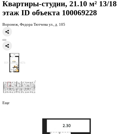
Главная
Каталог
Все ЖК
ЖК Боровое
квартира-студия, 21,1кв.м
Квартиры-студии, 21.10 м² 13
этаж
ID объекта 100069228
Воронеж, Федора Тютчева ул., д. 105