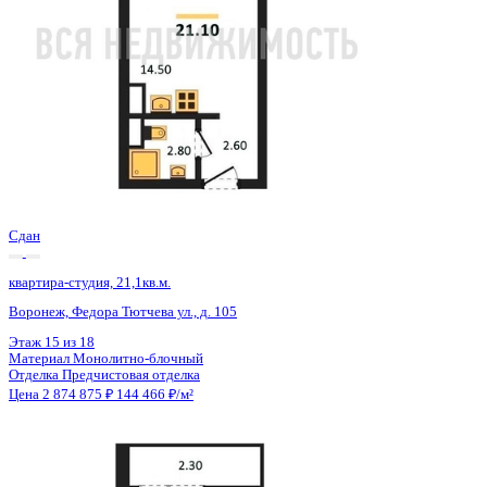
Сдан
квартира-студия, 21,1кв.м.