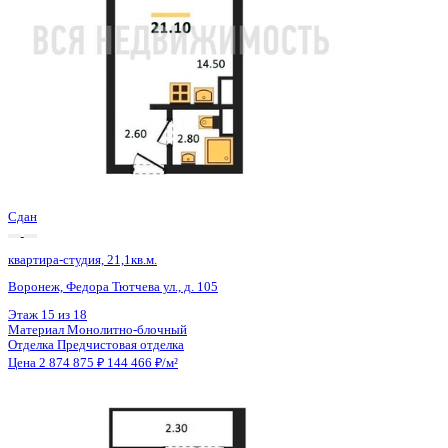
Сдан
квартира-студия, 21,1кв.м.