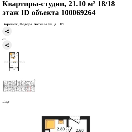
Главная
Каталог
Все ЖК
ЖК Боровое
квартира-студия, 21,1кв.м
Квартиры-студии, 21.10 м² 18
этаж
ID объекта 100069264
Воронеж, Федора Тютчева ул., д. 105