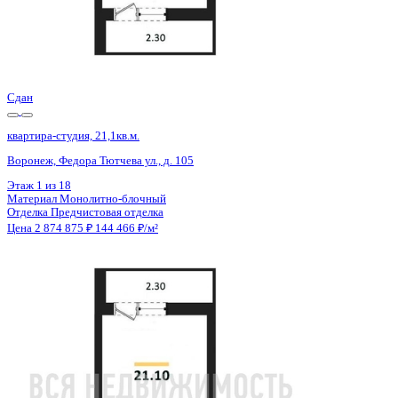
Сдан
квартира-студия, 21,1кв.м.
Воронеж, Федора Тютчева ул., д. 105
Этаж
12 из 18
Материал
Монолитно-блочный
Отделка
Предчистовая отделка
Цена 2 874 875 ₽
144 466 ₽/м²