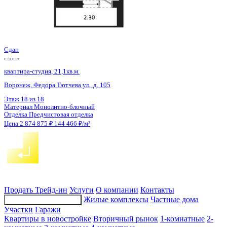
Сдан
квартира-студия, 21,1кв.м.
Воронеж, Федора Тютчева ул., д. 105
Этаж
16 из 18
Материал
Монолитно-блочный
Отделка
Предчистовая отделка
Цена 2 874 875 ₽
144 466 ₽/м²
Продать
Трейд-ин
Услуги
О компании
Контакты
Жилые комплексы
Частные дома
Подбор недвижимости
Участки
Гаражи
Квартиры в новостройке
Вторичный рынок
1-комнатные
2-