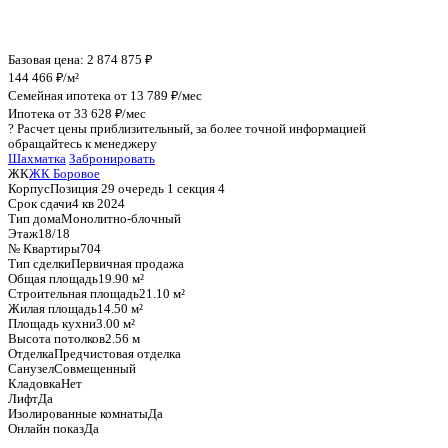
График стоимости