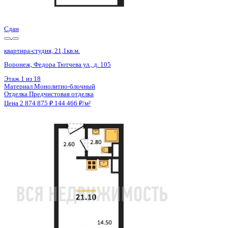
Цена 2 874 875 ₽
144 466 ₽/м²