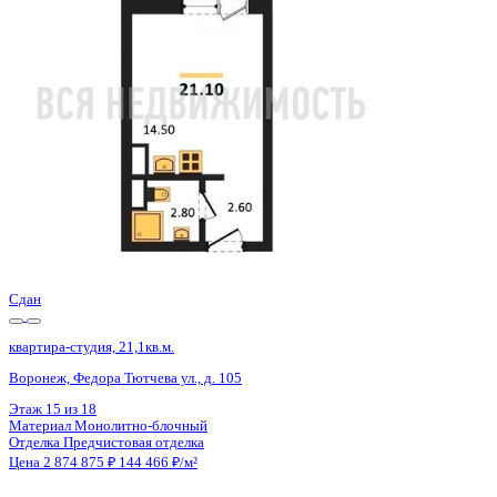
Воронеж, Федора Тютчева ул., д. 105
Этаж
1 из 18
Материал
Монолитно-блочный
Отделка
Предчистовая отделка
Цена 2 874 875 ₽
144 466 ₽/м²