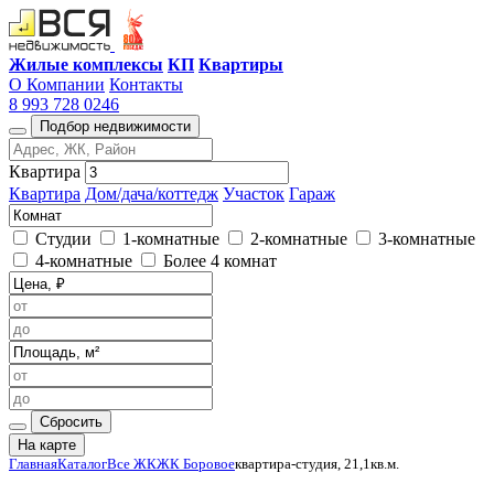
Жилые комплексы
КП
Квартиры
О Компании
Контакты
8 993 728 0246
Подбор недвижимости
Квартира
Квартира
Дом/дача/коттедж
Участок
Гараж
Студии
1-комнатные
2-комнатные
3-комнатные
4-комнатные
Более 4 комнат
Сбросить
На карте