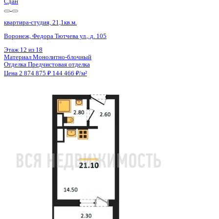
Сдан
квартира-студия, 21,1кв.м.
Воронеж, Федора Тютчева ул., д. 105
Этаж
16 из 18
Материал
Монолитно-блочный
Отделка
Предчистовая отделка