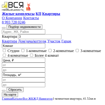
Жилые комплексы
КП
Квартиры
О Компании
Контакты
8 993 728 0246
Подбор недвижимости
Квартира
Квартира
Дом/дача/коттедж
Участок
Гараж
Студии
1-комнатные
2-комнатные
3-комнатные
4-комнатные
Более 4 комнат
Сбросить
На карте