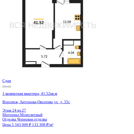
Воронеж, Антонова-Овсеенко ул., д. 35с
Этаж
24 из 27
Материал
Монолитный
Отделка
Черновая отделка
Цена 5 343 000 ₽
133 308 ₽/м²