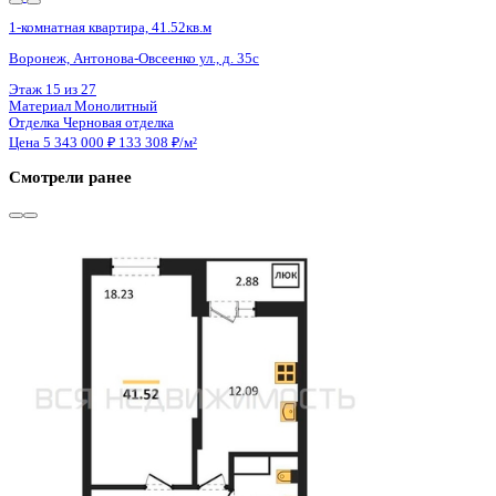
Сдан
1-комнатная квартира, 41.52кв.м
Воронеж, Антонова-Овсеенко ул., д. 35с
Этаж
24 из 27
Материал
Монолитный
Отделка
Черновая отделка
Цена 5 343 000 ₽
133 308 ₽/м²