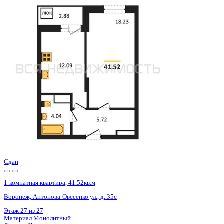
Сдан
1-комнатная квартира, 41.52кв.м
Воронеж, Антонова-Овсеенко ул., д. 35с
Этаж
20 из 27
Материал
Монолитный
Отделка
Черновая отделка
Цена 5 343 000 ₽
133 308 ₽/м²