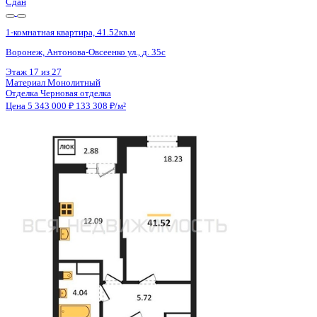
Сдан
1-комнатная квартира, 41.52кв.м
Воронеж, Антонова-Овсеенко ул., д. 35с
Этаж
15 из 27
Материал
Монолитный
Отделка
Черновая отделка