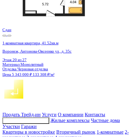
Сдан
1-комнатная квартира, 41.52кв.м
Воронеж, Антонова-Овсеенко ул., д. 35с
Этаж
27 из 27
Материал
Монолитный
Отделка
Черновая отделка
Цена 5 343 000 ₽
133 308 ₽/м²
Продать
Трейд-ин
Услуги
О компании
Контакты
Жилые комплексы
Частные дома
Подбор недвижимости
Участки
Гаражи
Квартиры в новостройке
Вторичный рынок
1-комнатные
2-