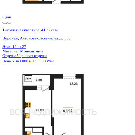
Цена 5 343 000 ₽
133 308 ₽/м²