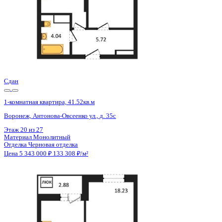
Сдан
1-комнатная квартира, 41.52кв.м
Воронеж, Антонова-Овсеенко ул., д. 35с
Этаж
15 из 27
Материал
Монолитный
Отделка
Черновая отделка
Цена 5 343 000 ₽
133 308 ₽/м²