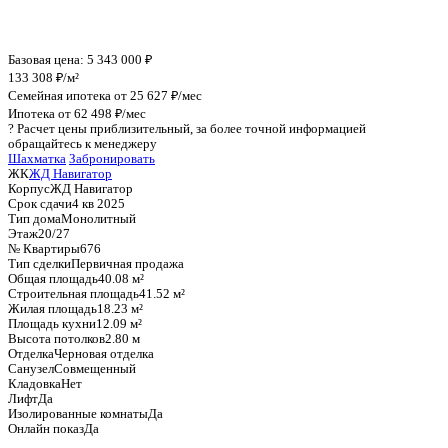
График стоимости