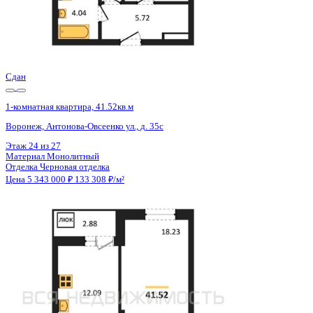
Сдан
1-комнатная квартира, 41.52кв.м
Воронеж, Антонова-Овсеенко ул., д. 35с
Этаж
17 из 27
Материал
Монолитный
Отделка
Черновая отделка
Цена 5 343 000 ₽
133 308 ₽/м²