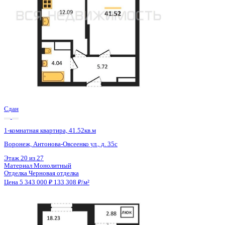
Сдан
1-комнатная квартира, 41.52кв.м