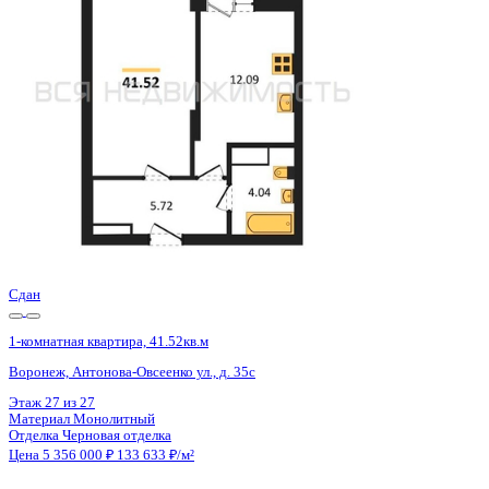
Воронеж, Антонова-Овсеенко ул., д. 35с
Этаж
21 из 27
Материал
Монолитный
Отделка
Черновая отделка
Цена 5 356 000 ₽
133 633 ₽/м²