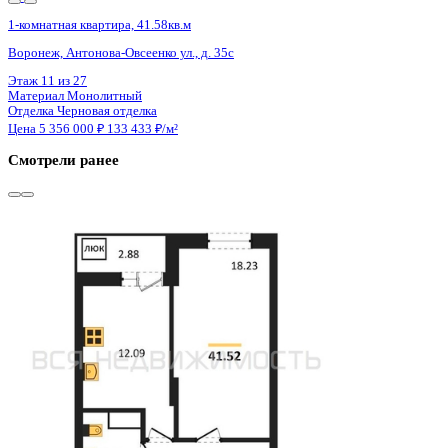
Сдан
1-комнатная квартира, 41.52кв.м
Воронеж, Антонова-Овсеенко ул., д. 35с
Этаж
27 из 27
Материал
Монолитный
Отделка
Черновая отделка
Цена 5 356 000 ₽
133 633 ₽/м²