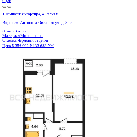
Сдан
1-комнатная квартира, 41.52кв.м
Воронеж, Антонова-Овсеенко ул., д. 35с
Этаж
18 из 27
Материал
Монолитный
Отделка
Черновая отделка