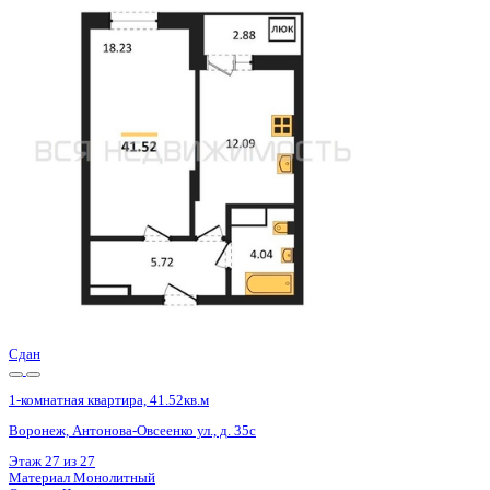
Сдан
1-комнатная квартира, 41.52кв.м
Воронеж, Антонова-Овсеенко ул., д. 35с
Этаж
21 из 27
Материал
Монолитный
Отделка
Черновая отделка
Цена 5 356 000 ₽
133 633 ₽/м²