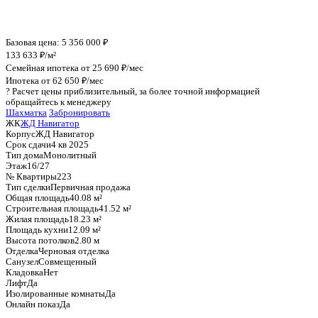
График стоимости