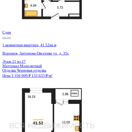
Сдан
1-комнатная квартира, 41.52кв.м
Воронеж, Антонова-Овсеенко ул., д. 35с
Этаж
23 из 27
Материал
Монолитный
Отделка
Черновая отделка
Цена 5 356 000 ₽
133 633 ₽/м²