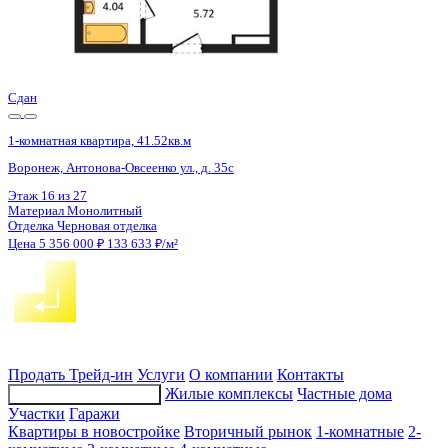
Сдан
1-комнатная квартира, 41.52кв.м
Воронеж, Антонова-Овсеенко ул., д. 35с
Этаж
27 из 27
Материал
Монолитный
Отделка
Черновая отделка
Цена 5 356 000 ₽
133 633 ₽/м²
Продать
Трейд-ин
Услуги
О компании
Контакты
Жилые комплексы
Частные дома
Подбор недвижимости
Участки
Гаражи
Квартиры в новостройке
Вторичный рынок
1-комнатные
2-