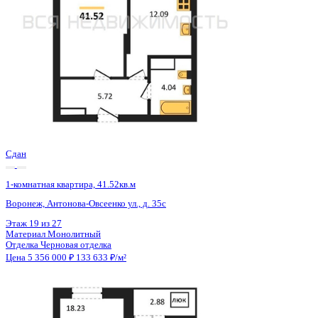
Сдан
1-комнатная квартира, 41.52кв.м