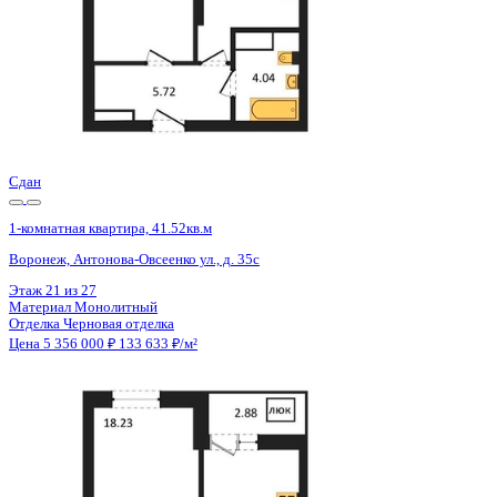
Сдан
1-комнатная квартира, 41.52кв.м
Воронеж, Антонова-Овсеенко ул., д. 35с
Этаж
22 из 27
Материал
Монолитный
Отделка
Черновая отделка
Цена 5 356 000 ₽
133 633 ₽/м²