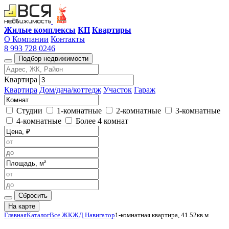
Жилые комплексы
КП
Квартиры
О Компании
Контакты
8 993 728 0246
Подбор недвижимости
Квартира
Квартира
Дом/дача/коттедж
Участок
Гараж
Студии
1-комнатные
2-комнатные
3-комнатные
4-комнатные
Более 4 комнат
Сбросить
На карте