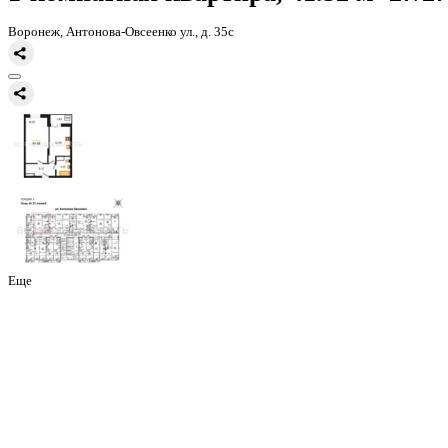
Главная
Каталог
Все ЖК
ЖД Навигатор
1-комнатная квартира, 
1-комнатная квартира, 41.52 
Воронеж, Антонова-Овсеенко ул., д. 35с