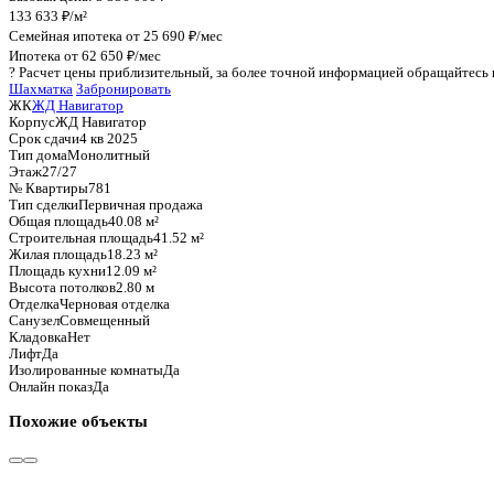
График стоимости