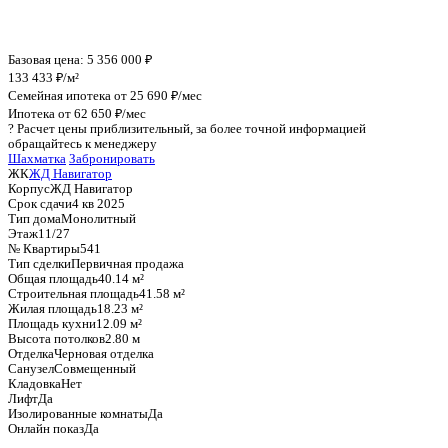
График стоимости