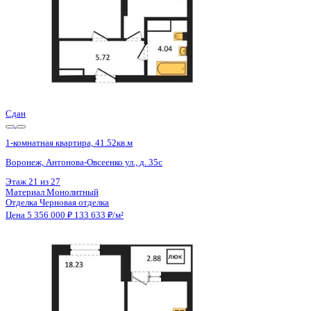
Сдан
1-комнатная квартира, 41.52кв.м
Воронеж, Антонова-Овсеенко ул., д. 35с
Этаж
21 из 27
Материал
Монолитный
Отделка
Черновая отделка
Цена 5 356 000 ₽
133 633 ₽/м²