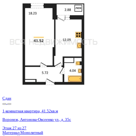
Сдан
1-комнатная квартира, 41.52кв.м
Воронеж, Антонова-Овсеенко ул., д. 35с
Этаж
21 из 27
Материал
Монолитный
Отделка
Черновая отделка
Цена 5 356 000 ₽
133 633 ₽/м²