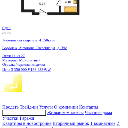
Сдан
1-комнатная квартира, 41.52кв.м
Воронеж, Антонова-Овсеенко ул., д. 35с
Этаж
27 из 27
Материал
Монолитный
Отделка
Черновая отделка
Цена 5 356 000 ₽
133 633 ₽/м²
Продать
Трейд-ин
Услуги
О компании
Контакты
Жилые комплексы
Частные дома
Подбор недвижимости
Участки
Гаражи
Квартиры в новостройке
Вторичный рынок
1-комнатные
2-