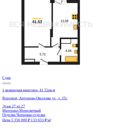
Воронеж, Антонова-Овсеенко ул., д. 35с
Этаж
16 из 27
Материал
Монолитный
Отделка
Черновая отделка
Цена 5 356 000 ₽
133 633 ₽/м²