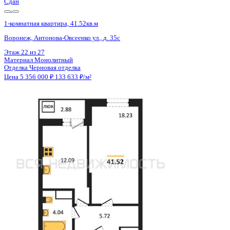
Сдан
1-комнатная квартира, 41.52кв.м
Воронеж, Антонова-Овсеенко ул., д. 35с
Этаж
18 из 27
Материал
Монолитный
Отделка
Черновая отделка