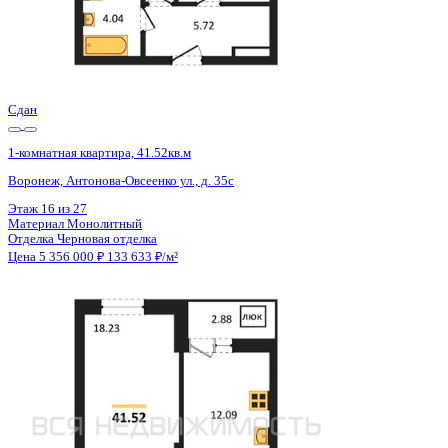
Сдан
1-комнатная квартира, 41.52кв.м
Воронеж, Антонова-Овсеенко ул., д. 35с
Этаж
22 из 27
Материал
Монолитный
Отделка
Черновая отделка
Цена 5 356 000 ₽
133 633 ₽/м²