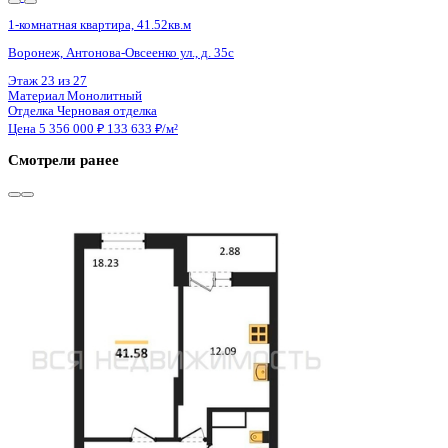
Сдан
1-комнатная квартира, 41.52кв.м
Воронеж, Антонова-Овсеенко ул., д. 35с
Этаж
27 из 27
Материал
Монолитный
Отделка
Черновая отделка
Цена 5 356 000 ₽
133 633 ₽/м²