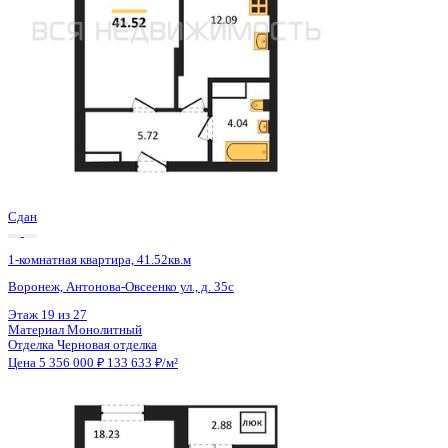
Сдан
1-комнатная квартира, 41.52кв.м