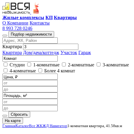
Жилые комплексы
КП
Квартиры
О Компании
Контакты
8 993 728 0246
Подбор недвижимости
Квартира
Квартира
Дом/дача/коттедж
Участок
Гараж
Студии
1-комнатные
2-комнатные
3-комнатные
4-комнатные
Более 4 комнат
Сбросить
На карте