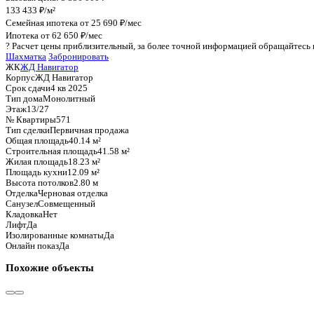
График стоимости