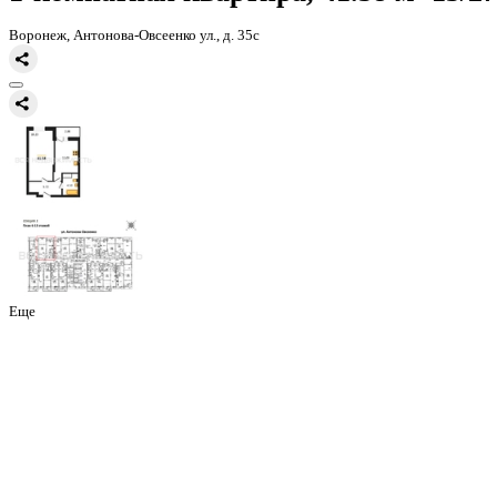
Главная
Каталог
Все ЖК
ЖД Навигатор
1-комнатная квартира, 
1-комнатная квартира, 41.58 
Воронеж, Антонова-Овсеенко ул., д. 35с