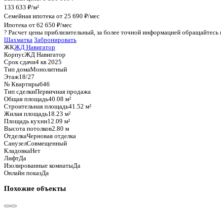
График стоимости