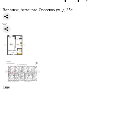
Главная
Каталог
Все ЖК
ЖД Навигатор
1-комнатная квартира, 
1-комнатная квартира, 41.52 
Воронеж, Антонова-Овсеенко ул., д. 35с