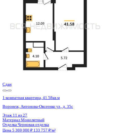
Воронеж, Антонова-Овсеенко ул., д. 35с
Этаж
22 из 27
Материал
Монолитный
Отделка
Черновая отделка
Цена 5 369 000 ₽
133 957 ₽/м²