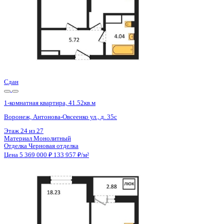
Сдан
1-комнатная квартира, 41.52кв.м
Воронеж, Антонова-Овсеенко ул., д. 35с
Этаж
22 из 27
Материал
Монолитный
Отделка
Черновая отделка
Цена 5 369 000 ₽
133 957 ₽/м²