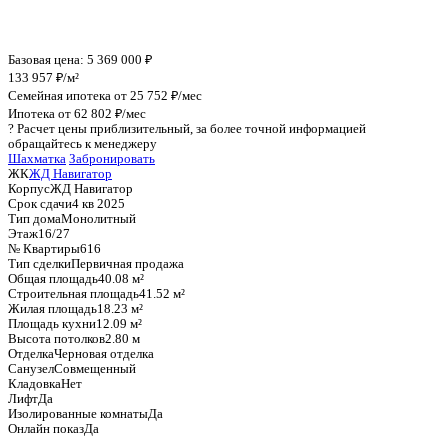
График стоимости