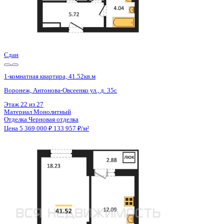
Сдан
1-комнатная квартира, 41.52кв.м
Воронеж, Антонова-Овсеенко ул., д. 35с
Этаж
21 из 27
Материал
Монолитный
Отделка
Черновая отделка
Цена 5 369 000 ₽
133 957 ₽/м²