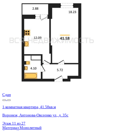
Сдан
1-комнатная квартира, 41.52кв.м
Воронеж, Антонова-Овсеенко ул., д. 35с
Этаж
24 из 27
Материал
Монолитный
Отделка
Черновая отделка
Цена 5 369 000 ₽
133 957 ₽/м²