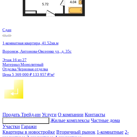
Сдан
1-комнатная квартира, 41.58кв.м
Воронеж, Антонова-Овсеенко ул., д. 35с
Этаж
11 из 27
Материал
Монолитный
Отделка
Черновая отделка
Цена 5 369 000 ₽
133 757 ₽/м²
Продать
Трейд-ин
Услуги
О компании
Контакты
Жилые комплексы
Частные дома
Подбор недвижимости
Участки
Гаражи
Квартиры в новостройке
Вторичный рынок
1-комнатные
2-