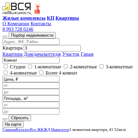
Жилые комплексы
КП
Квартиры
О Компании
Контакты
8 993 728 0246
Подбор недвижимости
Квартира
Квартира
Дом/дача/коттедж
Участок
Гараж
Студии
1-комнатные
2-комнатные
3-комнатные
4-комнатные
Более 4 комнат
Сбросить
На карте