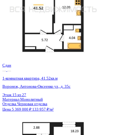
Сдан
1-комнатная квартира, 41.52кв.м