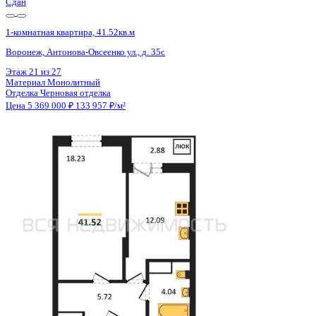
Сдан
1-комнатная квартира, 41.52кв.м
Воронеж, Антонова-Овсеенко ул., д. 35с
Этаж
18 из 27
Материал
Монолитный
Отделка
Черновая отделка