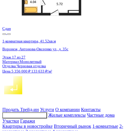
Сдан
1-комнатная квартира, 41.52кв.м
Воронеж, Антонова-Овсеенко ул., д. 35с
Этаж
27 из 27
Материал
Монолитный
Отделка
Черновая отделка
Цена 5 356 000 ₽
133 633 ₽/м²
Продать
Трейд-ин
Услуги
О компании
Контакты
Жилые комплексы
Частные дома
Подбор недвижимости
Участки
Гаражи
Квартиры в новостройке
Вторичный рынок
1-комнатные
2-