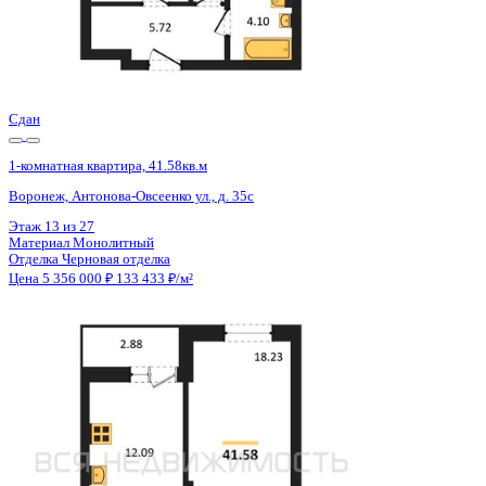
Сдан
1-комнатная квартира, 41.58кв.м
Воронеж, Антонова-Овсеенко ул., д. 35с
Этаж
11 из 27
Материал
Монолитный
Отделка
Черновая отделка
Цена 5 356 000 ₽
133 433 ₽/м²