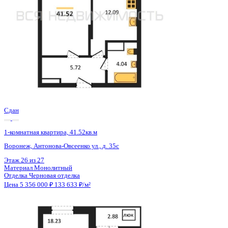
Сдан
1-комнатная квартира, 41.58кв.м