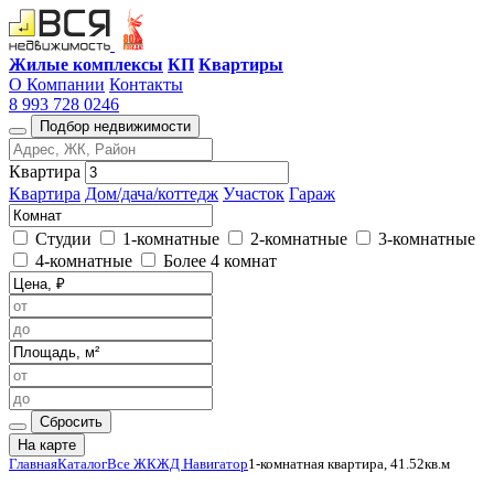
Жилые комплексы
КП
Квартиры
О Компании
Контакты
8 993 728 0246
Подбор недвижимости
Квартира
Квартира
Дом/дача/коттедж
Участок
Гараж
Студии
1-комнатные
2-комнатные
3-комнатные
4-комнатные
Более 4 комнат
Сбросить
На карте