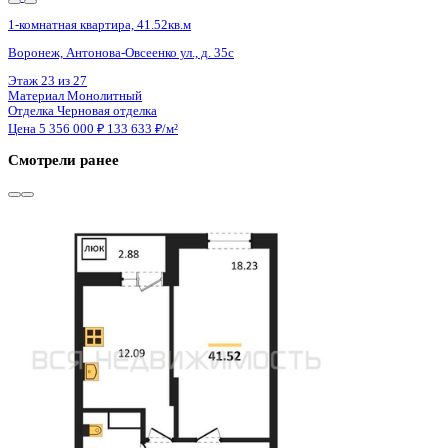
Сдан
1-комнатная квартира, 41.52кв.м
Воронеж, Антонова-Овсеенко ул., д. 35с
Этаж
27 из 27
Материал
Монолитный
Отделка
Черновая отделка
Цена 5 356 000 ₽
133 633 ₽/м²