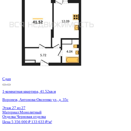
Воронеж, Антонова-Овсеенко ул., д. 35с
Этаж
13 из 27
Материал
Монолитный
Отделка
Черновая отделка
Цена 5 356 000 ₽
133 433 ₽/м²