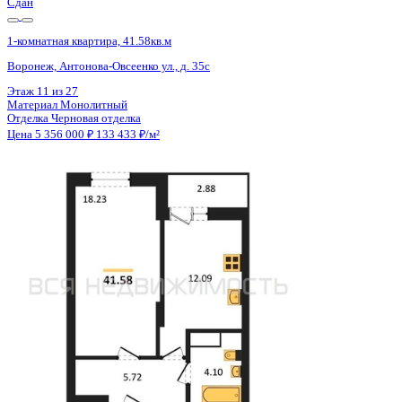
Сдан
1-комнатная квартира, 41.52кв.м
Воронеж, Антонова-Овсеенко ул., д. 35с
Этаж
26 из 27
Материал
Монолитный
Отделка
Черновая отделка