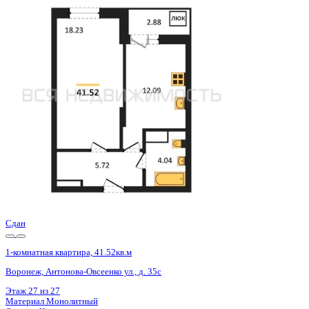
Сдан
1-комнатная квартира, 41.58кв.м
Воронеж, Антонова-Овсеенко ул., д. 35с
Этаж
8 из 27
Материал
Монолитный
Отделка
Черновая отделка
Цена 5 356 000 ₽
133 433 ₽/м²