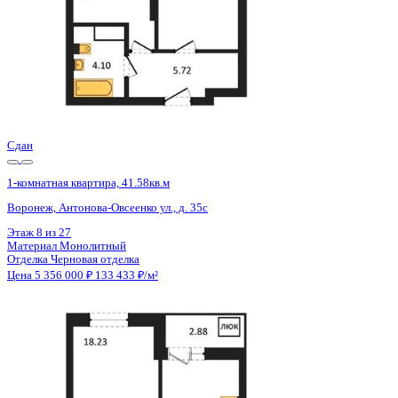
Сдан
1-комнатная квартира, 41.58кв.м
Воронеж, Антонова-Овсеенко ул., д. 35с
Этаж
12 из 27
Материал
Монолитный
Отделка
Черновая отделка
Цена 5 356 000 ₽
133 433 ₽/м²