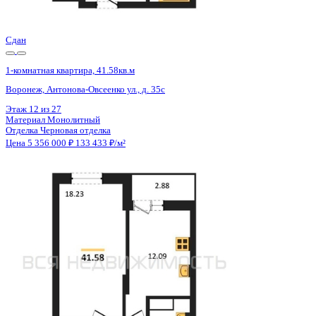
Цена 5 356 000 ₽
133 633 ₽/м²