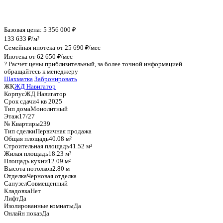
График стоимости