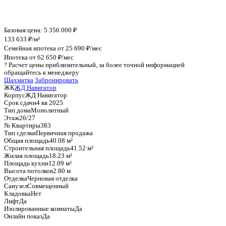
График стоимости