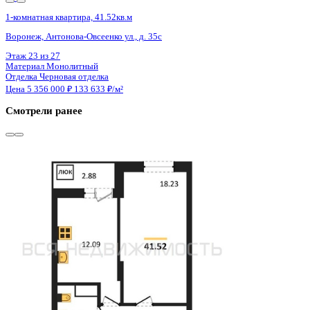
Сдан
1-комнатная квартира, 41.52кв.м
Воронеж, Антонова-Овсеенко ул., д. 35с
Этаж
27 из 27
Материал
Монолитный
Отделка
Черновая отделка
Цена 5 356 000 ₽
133 633 ₽/м²