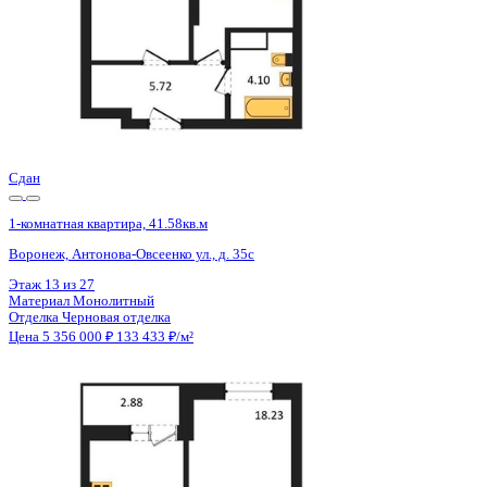
Сдан
1-комнатная квартира, 41.58кв.м
Воронеж, Антонова-Овсеенко ул., д. 35с
Этаж
11 из 27
Материал
Монолитный
Отделка
Черновая отделка
Цена 5 356 000 ₽
133 433 ₽/м²