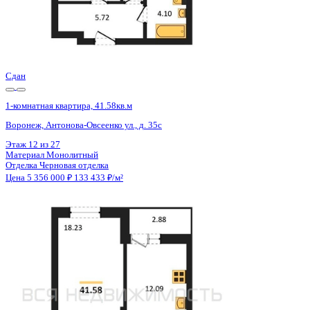
Сдан
1-комнатная квартира, 41.52кв.м
Воронеж, Антонова-Овсеенко ул., д. 35с
Этаж
23 из 27
Материал
Монолитный
Отделка
Черновая отделка
Цена 5 356 000 ₽
133 633 ₽/м²