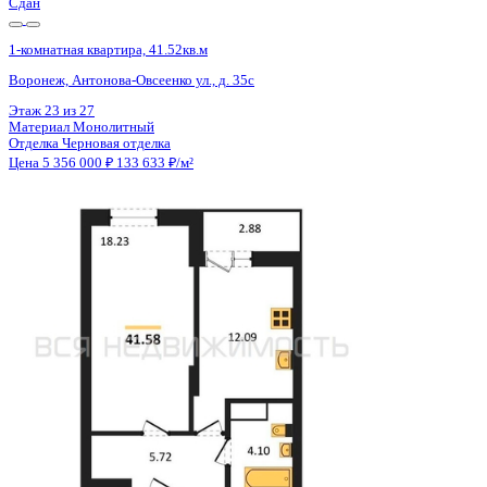
Сдан
1-комнатная квартира, 41.52кв.м
Воронеж, Антонова-Овсеенко ул., д. 35с
Этаж
26 из 27
Материал
Монолитный
Отделка
Черновая отделка