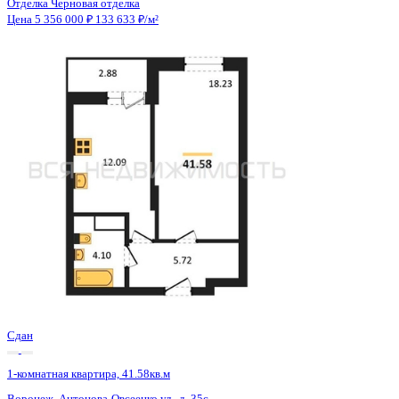
Сдан
1-комнатная квартира, 41.58кв.м
Воронеж, Антонова-Овсеенко ул., д. 35с
Этаж
8 из 27
Материал
Монолитный
Отделка
Черновая отделка