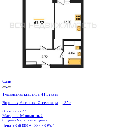
Воронеж, Антонова-Овсеенко ул., д. 35с
Этаж
12 из 27
Материал
Монолитный
Отделка
Черновая отделка
Цена 5 356 000 ₽
133 433 ₽/м²