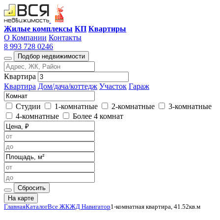
Жилые комплексы
КП
Квартиры
О Компании
Контакты
8 993 728 0246
Подбор недвижимости
Квартира
Квартира
Дом/дача/коттедж
Участок
Гараж
Студии
1-комнатные
2-комнатные
3-комнатные
4-комнатные
Более 4 комнат
Сбросить
На карте