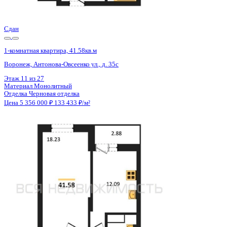
Цена 5 356 000 ₽
133 633 ₽/м²