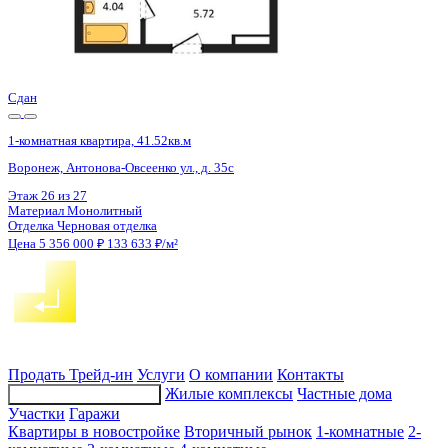
Сдан
1-комнатная квартира, 41.52кв.м
Воронеж, Антонова-Овсеенко ул., д. 35с
Этаж
27 из 27
Материал
Монолитный
Отделка
Черновая отделка
Цена 5 356 000 ₽
133 633 ₽/м²
Продать
Трейд-ин
Услуги
О компании
Контакты
Жилые комплексы
Частные дома
Подбор недвижимости
Участки
Гаражи
Квартиры в новостройке
Вторичный рынок
1-комнатные
2-