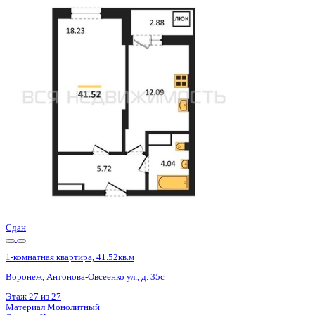
Сдан
1-комнатная квартира, 41.58кв.м
Воронеж, Антонова-Овсеенко ул., д. 35с
Этаж
13 из 27
Материал
Монолитный
Отделка
Черновая отделка
Цена 5 356 000 ₽
133 433 ₽/м²