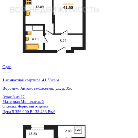
Сдан
1-комнатная квартира, 41.58кв.м