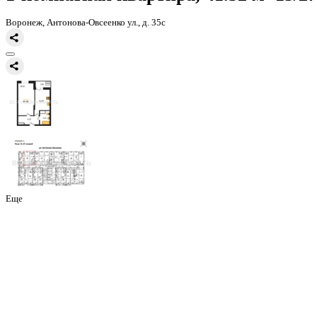
Главная
Каталог
Все ЖК
ЖД Навигатор
1-комнатная квартира, 
1-комнатная квартира, 41.52 
Воронеж, Антонова-Овсеенко ул., д. 35с