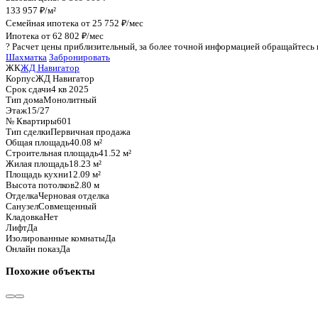
График стоимости