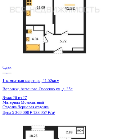
Сдан
1-комнатная квартира, 41.52кв.м