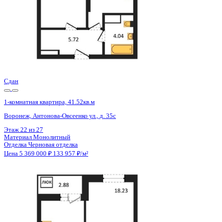
Сдан
1-комнатная квартира, 41.52кв.м
Воронеж, Антонова-Овсеенко ул., д. 35с
Этаж
24 из 27
Материал
Монолитный
Отделка
Черновая отделка
Цена 5 369 000 ₽
133 957 ₽/м²