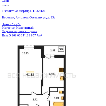
Сдан
1-комнатная квартира, 41.52кв.м
Воронеж, Антонова-Овсеенко ул., д. 35с
Этаж
18 из 27
Материал
Монолитный
Отделка
Черновая отделка