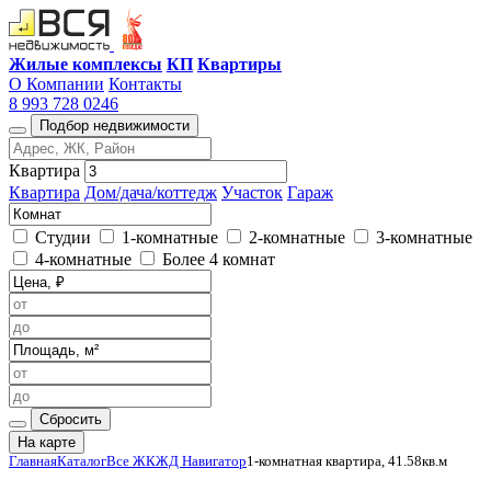
Жилые комплексы
КП
Квартиры
О Компании
Контакты
8 993 728 0246
Подбор недвижимости
Квартира
Квартира
Дом/дача/коттедж
Участок
Гараж
Студии
1-комнатные
2-комнатные
3-комнатные
4-комнатные
Более 4 комнат
Сбросить
На карте