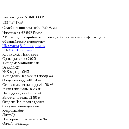
График стоимости