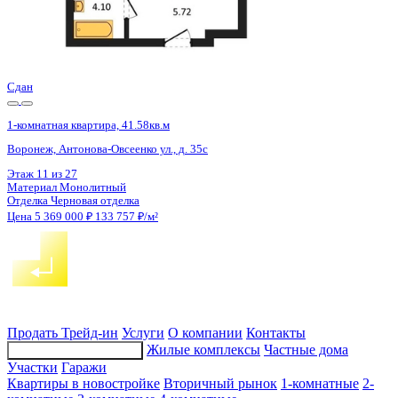
Сдан
1-комнатная квартира, 41.52кв.м
Воронеж, Антонова-Овсеенко ул., д. 35с
Этаж
21 из 27
Материал
Монолитный
Отделка
Черновая отделка
Цена 5 369 000 ₽
133 957 ₽/м²
Продать
Трейд-ин
Услуги
О компании
Контакты
Жилые комплексы
Частные дома
Подбор недвижимости
Участки
Гаражи
Квартиры в новостройке
Вторичный рынок
1-комнатные
2-