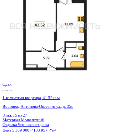
Воронеж, Антонова-Овсеенко ул., д. 35с
Этаж
16 из 27
Материал
Монолитный
Отделка
Черновая отделка
Цена 5 369 000 ₽
133 957 ₽/м²