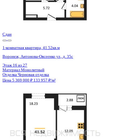
Сдан
1-комнатная квартира, 41.52кв.м
Воронеж, Антонова-Овсеенко ул., д. 35с
Этаж
22 из 27
Материал
Монолитный
Отделка
Черновая отделка
Цена 5 369 000 ₽
133 957 ₽/м²