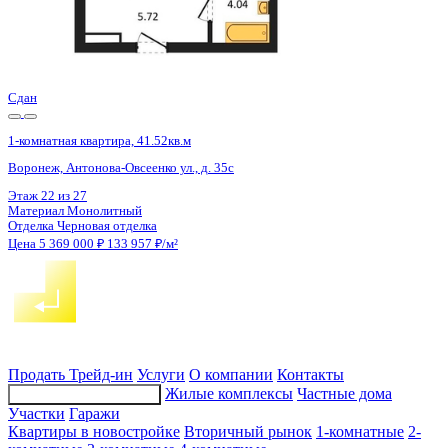
Сдан
1-комнатная квартира, 41.58кв.м
Воронеж, Антонова-Овсеенко ул., д. 35с
Этаж
11 из 27
Материал
Монолитный
Отделка
Черновая отделка
Цена 5 369 000 ₽
133 757 ₽/м²
Продать
Трейд-ин
Услуги
О компании
Контакты
Жилые комплексы
Частные дома
Подбор недвижимости
Участки
Гаражи
Квартиры в новостройке
Вторичный рынок
1-комнатные
2-