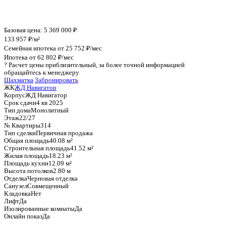
График стоимости