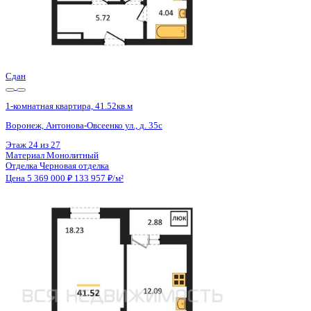
Сдан
1-комнатная квартира, 41.52кв.м
Воронеж, Антонова-Овсеенко ул., д. 35с
Этаж
22 из 27
Материал
Монолитный
Отделка
Черновая отделка
Цена 5 369 000 ₽
133 957 ₽/м²