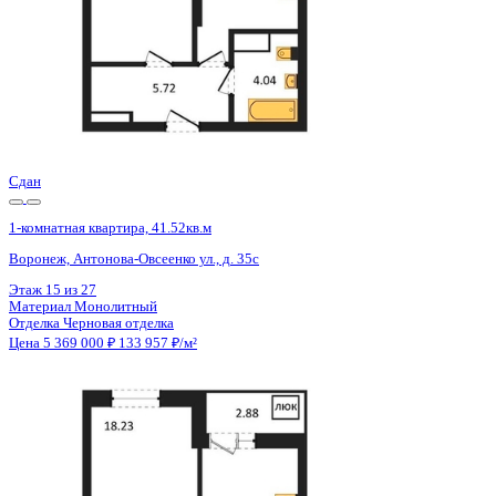
Сдан
1-комнатная квартира, 41.52кв.м
Воронеж, Антонова-Овсеенко ул., д. 35с
Этаж
21 из 27
Материал
Монолитный
Отделка
Черновая отделка
Цена 5 369 000 ₽
133 957 ₽/м²