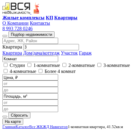
Жилые комплексы
КП
Квартиры
О Компании
Контакты
8 993 728 0246
Подбор недвижимости
Квартира
Квартира
Дом/дача/коттедж
Участок
Гараж
Студии
1-комнатные
2-комнатные
3-комнатные
4-комнатные
Более 4 комнат
Сбросить
На карте