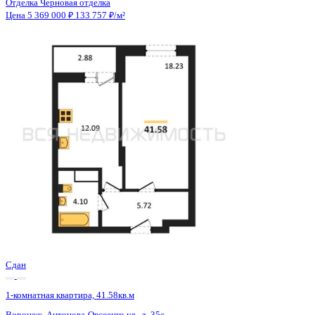
Сдан
1-комнатная квартира, 41.52кв.м
Воронеж, Антонова-Овсеенко ул., д. 35с
Этаж
16 из 27
Материал
Монолитный
Отделка
Черновая отделка