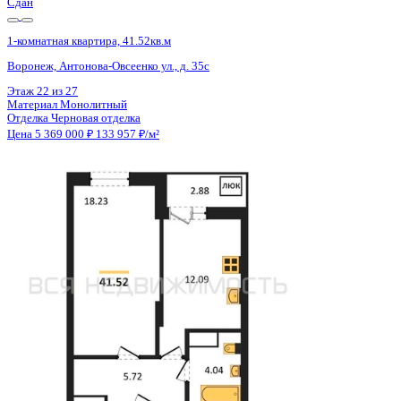
Сдан
1-комнатная квартира, 41.52кв.м
Воронеж, Антонова-Овсеенко ул., д. 35с
Этаж
18 из 27
Материал
Монолитный
Отделка
Черновая отделка