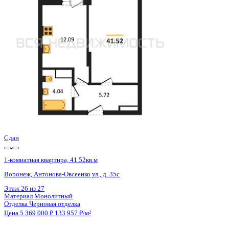
Воронеж, Антонова-Овсеенко ул., д. 35с
Этаж
24 из 27
Материал
Монолитный
Отделка
Черновая отделка
Цена 5 369 000 ₽
133 957 ₽/м²