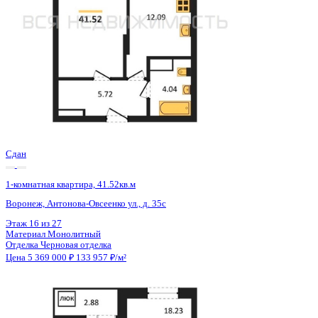
Сдан
1-комнатная квартира, 41.52кв.м