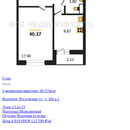
Воронеж, Ростовская ул., д. 18а к.1
Этаж
14 из 15
Материал
Монолитный
Отделка
Черновая отделка
Цена 4 819 000 ₽
122 590 ₽/м²