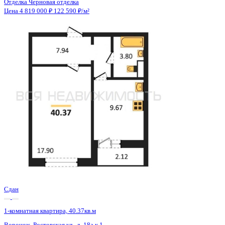
Сдан
1-комнатная квартира, 40.4кв.м
Воронеж, Ростовская ул., д. 18а к.1
Этаж
4 из 15
Материал
Монолитный
Отделка
Черновая отделка