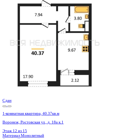
Сдан
1-комнатная квартира, 40.4кв.м
Воронеж, Ростовская ул., д. 18а к.1
Этаж
5 из 15
Материал
Монолитный
Отделка
Черновая отделка
Цена 4 819 000 ₽
122 590 ₽/м²