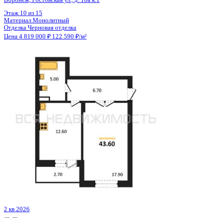
Цена 4 819 000 ₽
122 590 ₽/м²