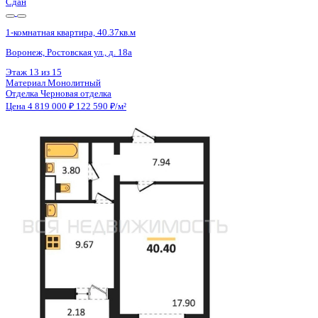
Сдан
1-комнатная квартира, 40.37кв.м
Воронеж, Ростовская ул., д. 18а
Этаж
9 из 15
Материал
Монолитный
Отделка
Черновая отделка