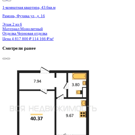
Сдан
1-комнатная квартира, 40.37кв.м
Воронеж, Ростовская ул., д. 18а к.1
Этаж
13 из 15
Материал
Монолитный
Отделка
Черновая отделка
Цена 4 819 000 ₽
122 590 ₽/м²