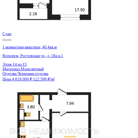
Сдан
1-комнатная квартира, 40.37кв.м
Воронеж, Ростовская ул., д. 18а
Этаж
13 из 15
Материал
Монолитный
Отделка
Черновая отделка
Цена 4 819 000 ₽
122 590 ₽/м²