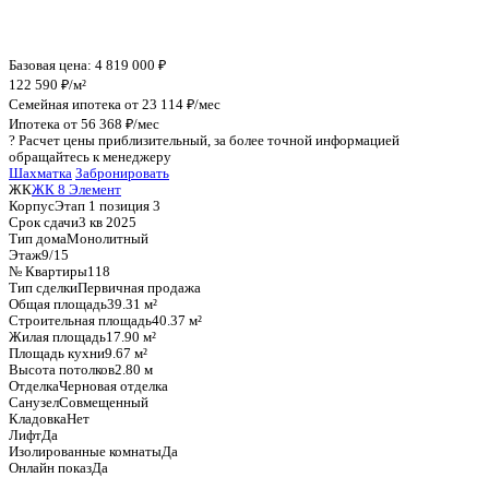
График стоимости