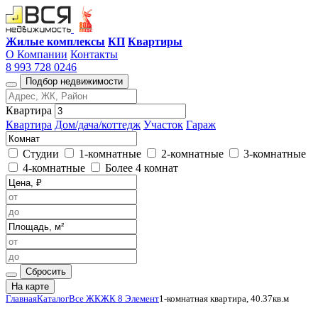
Жилые комплексы
КП
Квартиры
О Компании
Контакты
8 993 728 0246
Подбор недвижимости
Квартира
Квартира
Дом/дача/коттедж
Участок
Гараж
Студии
1-комнатные
2-комнатные
3-комнатные
4-комнатные
Более 4 комнат
Сбросить
На карте