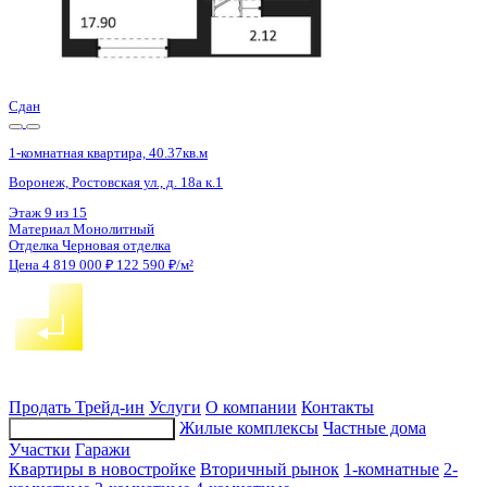
Сдан
1-комнатная квартира, 40.37кв.м
Воронеж, Ростовская ул., д. 18а к.1
Этаж
12 из 15
Материал
Монолитный
Отделка
Черновая отделка
Цена 4 819 000 ₽
122 590 ₽/м²
Продать
Трейд-ин
Услуги
О компании
Контакты
Жилые комплексы
Частные дома
Подбор недвижимости
Участки
Гаражи
Квартиры в новостройке
Вторичный рынок
1-комнатные
2-