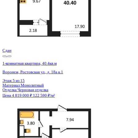
Сдан
1-комнатная квартира, 40.4кв.м
Воронеж, Ростовская ул., д. 18а к.1
Этаж
15 из 15
Материал
Монолитный
Отделка
Черновая отделка
Цена 4 819 000 ₽
122 590 ₽/м²