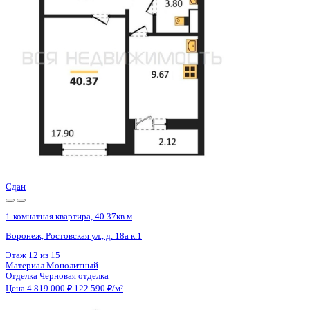
Воронеж, Ростовская ул., д. 18а к.1
Этаж
5 из 15
Материал
Монолитный
Отделка
Черновая отделка
Цена 4 819 000 ₽
122 590 ₽/м²