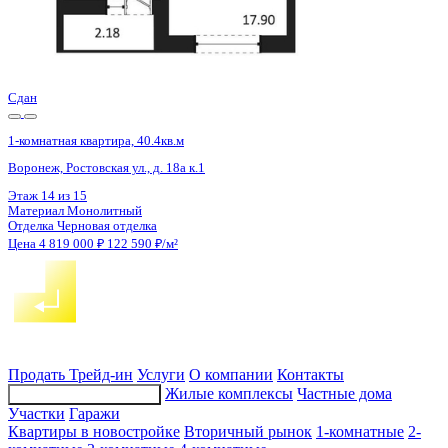
Сдан
1-комнатная квартира, 40.37кв.м
Воронеж, Ростовская ул., д. 18а к.1
Этаж
10 из 15
Материал
Монолитный
Отделка
Черновая отделка
Цена 4 819 000 ₽
122 590 ₽/м²
Продать
Трейд-ин
Услуги
О компании
Контакты
Жилые комплексы
Частные дома
Подбор недвижимости
Участки
Гаражи
Квартиры в новостройке
Вторичный рынок
1-комнатные
2-