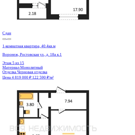
Сдан
1-комнатная квартира, 40.37кв.м
Воронеж, Ростовская ул., д. 18а
Этаж
13 из 15
Материал
Монолитный
Отделка
Черновая отделка
Цена 4 819 000 ₽
122 590 ₽/м²