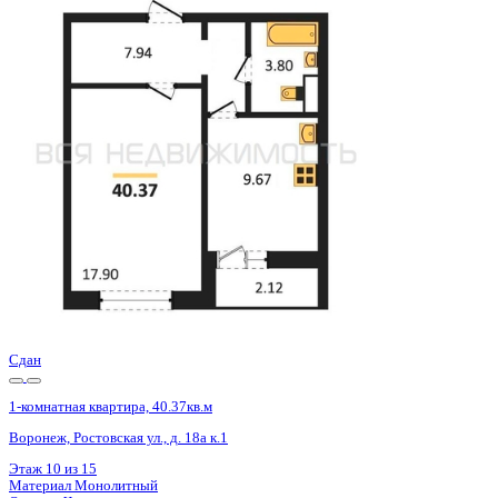
Сдан
1-комнатная квартира, 40.4кв.м
Воронеж, Ростовская ул., д. 18а к.1
Этаж
4 из 15
Материал
Монолитный
Отделка
Черновая отделка
Цена 4 819 000 ₽
122 590 ₽/м²