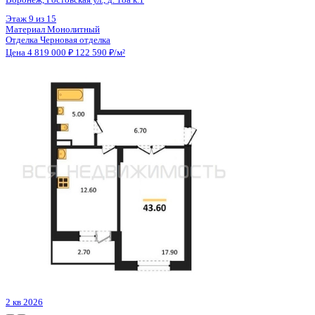
Цена 4 819 000 ₽
122 590 ₽/м²