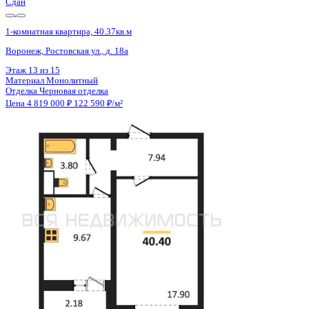
Сдан
1-комнатная квартира, 40.37кв.м
Воронеж, Ростовская ул., д. 18а
Этаж
9 из 15
Материал
Монолитный
Отделка
Черновая отделка