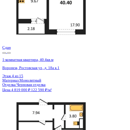
Сдан
1-комнатная квартира, 40.4кв.м
Воронеж, Ростовская ул., д. 18а к.1
Этаж
15 из 15
Материал
Монолитный
Отделка
Черновая отделка
Цена 4 819 000 ₽
122 590 ₽/м²