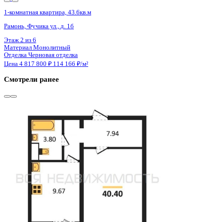
Сдан
1-комнатная квартира, 40.37кв.м
Воронеж, Ростовская ул., д. 18а к.1
Этаж
12 из 15
Материал
Монолитный
Отделка
Черновая отделка
Цена 4 819 000 ₽
122 590 ₽/м²