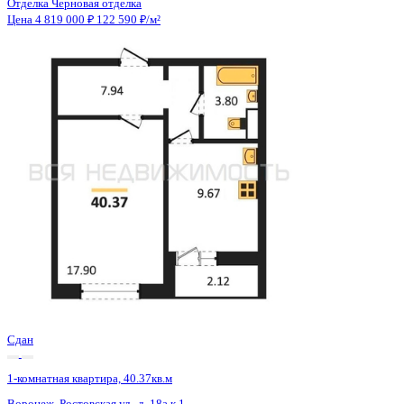
Сдан
1-комнатная квартира, 40.37кв.м
Воронеж, Ростовская ул., д. 18а к.1
Этаж
13 из 15
Материал
Монолитный
Отделка
Черновая отделка