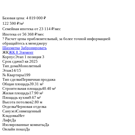
График стоимости