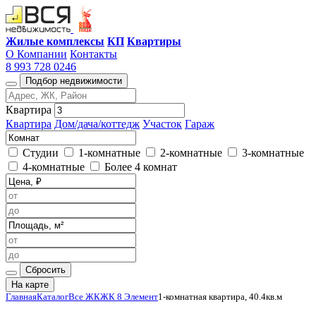
Жилые комплексы
КП
Квартиры
О Компании
Контакты
8 993 728 0246
Подбор недвижимости
Квартира
Квартира
Дом/дача/коттедж
Участок
Гараж
Студии
1-комнатные
2-комнатные
3-комнатные
4-комнатные
Более 4 комнат
Сбросить
На карте