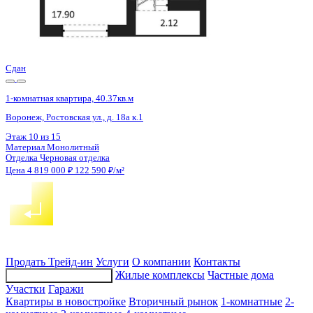
Сдан
1-комнатная квартира, 40.37кв.м
Воронеж, Ростовская ул., д. 18а к.1
Этаж
12 из 15
Материал
Монолитный
Отделка
Черновая отделка
Цена 4 819 000 ₽
122 590 ₽/м²
Продать
Трейд-ин
Услуги
О компании
Контакты
Жилые комплексы
Частные дома
Подбор недвижимости
Участки
Гаражи
Квартиры в новостройке
Вторичный рынок
1-комнатные
2-