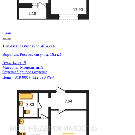
Сдан
1-комнатная квартира, 40.37кв.м
Воронеж, Ростовская ул., д. 18а
Этаж
13 из 15
Материал
Монолитный
Отделка
Черновая отделка
Цена 4 819 000 ₽
122 590 ₽/м²