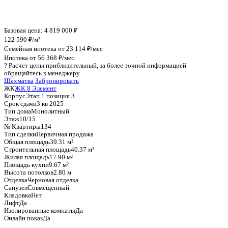
График стоимости