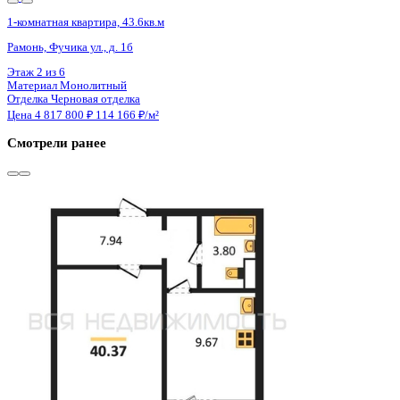
Сдан
1-комнатная квартира, 40.37кв.м
Воронеж, Ростовская ул., д. 18а к.1
Этаж
13 из 15
Материал
Монолитный
Отделка
Черновая отделка
Цена 4 819 000 ₽
122 590 ₽/м²