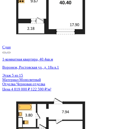
Сдан
1-комнатная квартира, 40.4кв.м
Воронеж, Ростовская ул., д. 18а к.1
Этаж
15 из 15
Материал
Монолитный
Отделка
Черновая отделка
Цена 4 819 000 ₽
122 590 ₽/м²