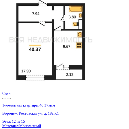
Сдан
1-комнатная квартира, 40.4кв.м
Воронеж, Ростовская ул., д. 18а к.1
Этаж
5 из 15
Материал
Монолитный
Отделка
Черновая отделка
Цена 4 819 000 ₽
122 590 ₽/м²