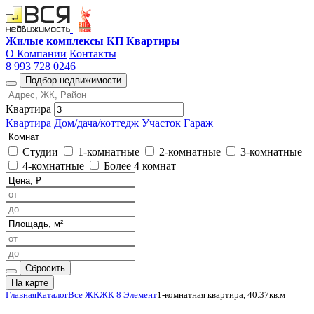
Жилые комплексы
КП
Квартиры
О Компании
Контакты
8 993 728 0246
Подбор недвижимости
Квартира
Квартира
Дом/дача/коттедж
Участок
Гараж
Студии
1-комнатные
2-комнатные
3-комнатные
4-комнатные
Более 4 комнат
Сбросить
На карте