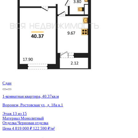
Воронеж, Ростовская ул., д. 18а к.1
Этаж
14 из 15
Материал
Монолитный
Отделка
Черновая отделка
Цена 4 819 000 ₽
122 590 ₽/м²