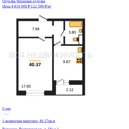
Сдан
1-комнатная квартира, 40.4кв.м
Воронеж, Ростовская ул., д. 18а к.1
Этаж
4 из 15
Материал
Монолитный
Отделка
Черновая отделка