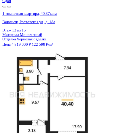
Сдан
1-комнатная квартира, 40.37кв.м
Воронеж, Ростовская ул., д. 18а
Этаж
9 из 15
Материал
Монолитный
Отделка
Черновая отделка