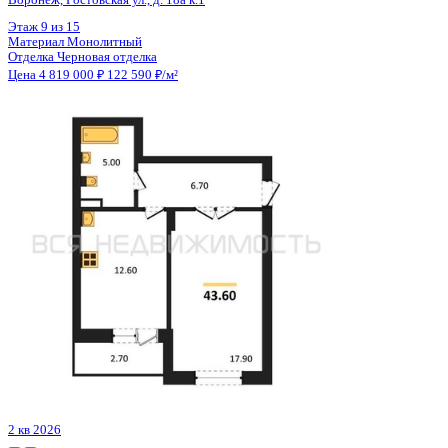
Цена 4 819 000 ₽
122 590 ₽/м²