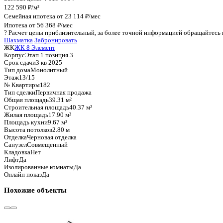
График стоимости