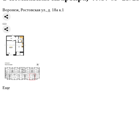
Главная
Каталог
Все ЖК
ЖК 8 Элемент
1-комнатная квартира, 
1-комнатная квартира, 40.37 
Воронеж, Ростовская ул., д. 18а к.1