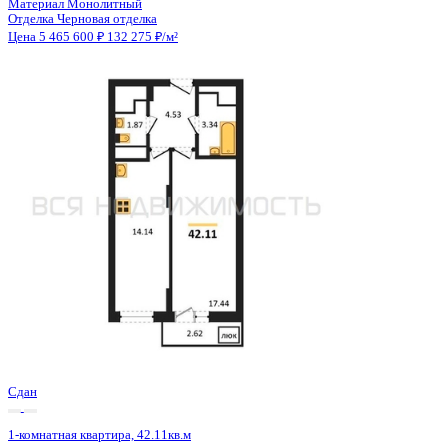
Сдан
1-комнатная квартира, 42.14кв.м
Воронеж, Антонова-Овсеенко ул., д. 35с
Этаж
9 из 27
Материал
Монолитный