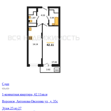
Сдан
1-комнатная квартира, 42.11кв.м
Воронеж, Антонова-Овсеенко ул., д. 35с
Этаж
9 из 27
Материал
Монолитный
Отделка
Черновая отделка
Цена 5 465 600 ₽
132 275 ₽/м²