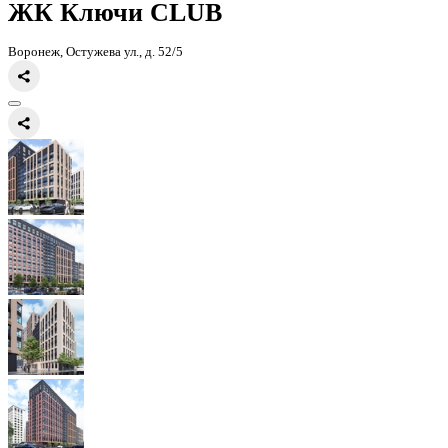
Главная
Каталог
Все ЖК
ЖК Ключи CLUB
ЖК Ключи CLUB
Воронеж, Остужева ул., д. 52/5