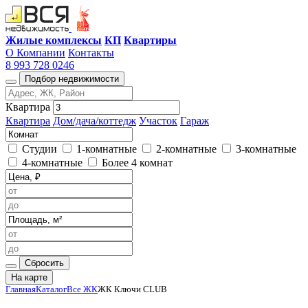
Жилые комплексы
КП
Квартиры
О Компании
Контакты
8 993 728 0246
Подбор недвижимости
Квартира
Квартира
Дом/дача/коттедж
Участок
Гараж
Студии
1-комнатные
2-комнатные
3-комнатные
4-комнатные
Более 4 комнат
Сбросить
На карте